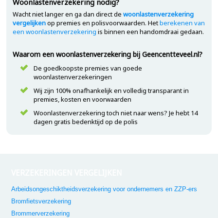
Woonlastenverzekering nodig?
Wacht niet langer en ga dan direct de
woonlastenverzekering
vergelijken
op premies en polisvoorwaarden. Het
berekenen van
een woonlastenverzekering
is binnen een handomdraai gedaan.
Waarom een woonlastenverzekering bij Geencentteveel.nl?
De goedkoopste premies van goede
woonlastenverzekeringen
Wij zijn 100% onafhankelijk en volledig transparant in
premies, kosten en voorwaarden
Woonlastenverzekering toch niet naar wens? Je hebt 14
dagen gratis bedenktijd op de polis
VERZEKERINGEN VERGELIJKEN
Arbeidsongeschiktheidsverzekering voor ondernemers en ZZP-ers
Bromfietsverzekering
Brommerverzekering