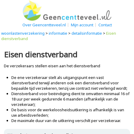
Over Geencentteveel.nl
Mijn account
Contact
woonlastenverzekering
>
informatie
>
detailsinformatie
>
Eisen
dienstverband
Eisen dienstverband
De verzekeraars stellen eisen aan het dienstverband
De ene verzekeraar stelt als uitgangspunt een vast
dienstverband terwijl anderen ook een dienstverband voor
bepaalde tijd verzekeren, tenzij uw contract niet verlengd wordt;
Dienstverband voor beëindiging dient te omvatten minimaal 16 of
18 uur per week gedurende 6 maanden (afhankelijk van de
verzekeraar);
De basis voor de werkeloosheidsuitkering is afhankelijk is van
uw arbeidsverleden;
De maximale duur van de uitkering verschilt per verzekeraar.