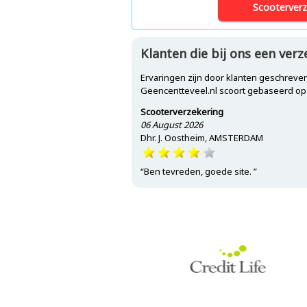
Scooterverz
Klanten die bij ons een verz
Ervaringen zijn door klanten geschreven
Geencentteveel.nl scoort gebaseerd o
Scooterverzekering
06 August 2026
Dhr. J. Oostheim, AMSTERDAM
“Ben tevreden, goede site. ”