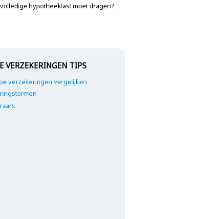
de volledige hypotheeklast moet dragen?
E VERZEKERINGEN TIPS
e verzekeringen vergelijken
ringstermen
raars