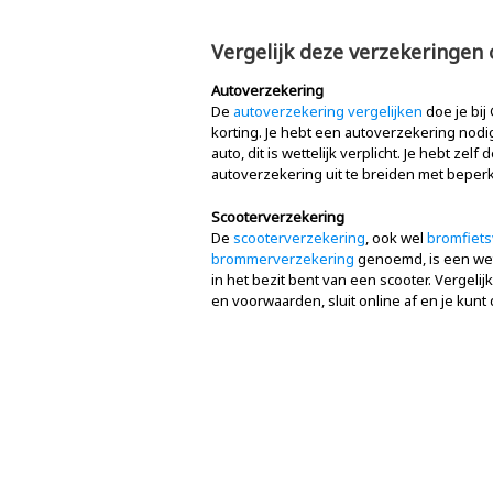
Vergelijk deze verzekeringen
Autoverzekering
De
autoverzekering vergelijken
doe je bij
korting. Je hebt een autoverzekering nodig
auto, dit is wettelijk verplicht. Je hebt ze
autoverzekering uit te breiden met beperkt
Scooterverzekering
De
scooterverzekering
, ook wel
bromfiets
brommerverzekering
genoemd, is een wett
in het bezit bent van een scooter. Vergeli
en voorwaarden, sluit online af en je kunt 