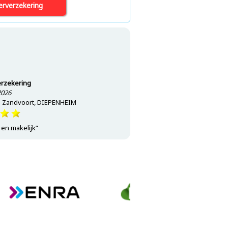
rverzekering
rzekering
2026
P. Zandvoort, DIEPENHEIM
 en makelijk”