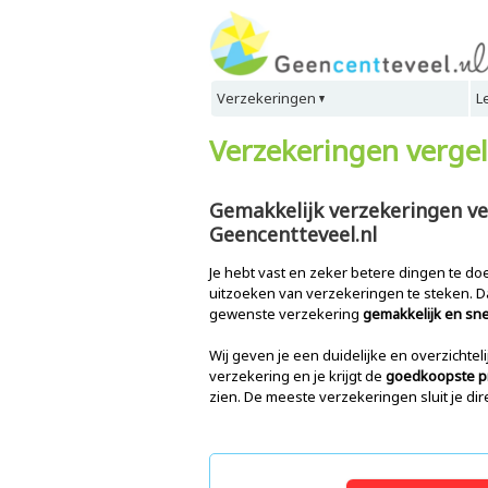
Verzekeringen
L
Verzekeringen vergeli
Gemakkelijk verzekeringen ver
Geencentteveel.nl
Je hebt vast en zeker betere dingen te doen
uitzoeken van verzekeringen te steken. D
gewenste verzekering
gemakkelijk en snel
Wij geven je een duidelijke en overzichteli
verzekering en je krijgt de
goedkoopste p
zien. De meeste verzekeringen sluit je dire