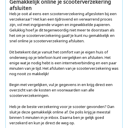
Gemakkelijk online je scooterverzekering
afsluiten
Heb je ooit al eens een scooterverzekering afgesloten bij een
verzekeraar? Het kan een tijdrovend en verwarrend proces
zijn, vol met ingrijpende vragen en ingewikkelde papieren.
Gelukkig hoef je dit tegenwoordig niet meer te doorstaan als
het om je scooterverzekering gaat! Je kunt nu gemakkelijk en
snel online je scooterverzekering afsluiten.
Dit betekent dat je vanuit het comfort van je eigen huis of
onderweg op je telefoon kunt vergelijken en afsluiten. Het
enige wat je nodig hebt is een internetverbinding en een paar
minuten van je tijd. Het afsluiten van je scooterverzekering was
nog nooit zo makkelijk!
Begin met vergelijken, vul je gegevens in en krijg direct een
overzicht van de kosten en voorwaarden van alle
scooterverzekeringen.
Heb je de beste verzekering voor je scooter gevonden? Dan
sluit je deze gemakkelijk online af. De polis krijg je meestal
binnen 5 minuten in je inbox. Daarna ben je gelijk goed
verzekerd en kun je direct de weg op.