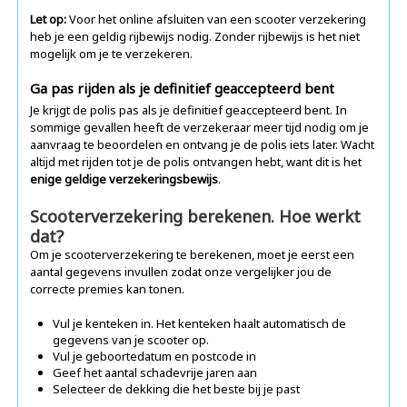
Let op:
Voor het online afsluiten van een scooter verzekering
heb je een geldig rijbewijs nodig. Zonder rijbewijs is het niet
mogelijk om je te verzekeren.
Ga pas rijden als je definitief geaccepteerd bent
Je krijgt de polis pas als je definitief geaccepteerd bent. In
sommige gevallen heeft de verzekeraar meer tijd nodig om je
aanvraag te beoordelen en ontvang je de polis iets later. Wacht
altijd met rijden tot je de polis ontvangen hebt, want dit is het
enige geldige verzekeringsbewijs
.
Scooterverzekering berekenen. Hoe werkt
dat?
Om je scooterverzekering te berekenen, moet je eerst een
aantal gegevens invullen zodat onze vergelijker jou de
correcte premies kan tonen.
Vul je kenteken in. Het kenteken haalt automatisch de
gegevens van je scooter op.
Vul je geboortedatum en postcode in
Geef het aantal schadevrije jaren aan
Selecteer de dekking die het beste bij je past