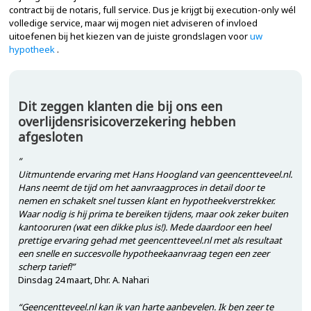
contract bij de notaris, full service. Dus je krijgt bij execution-only wél
volledige service, maar wij mogen niet adviseren of invloed
uitoefenen bij het kiezen van de juiste grondslagen voor
uw
hypotheek
.
Dit zeggen klanten die bij ons een
overlijdensrisicoverzekering hebben
afgesloten
”
Uitmuntende ervaring met Hans Hoogland van geencentteveel.nl.
Hans neemt de tijd om het aanvraagproces in detail door te
nemen en schakelt snel tussen klant en hypotheekverstrekker.
Waar nodig is hij prima te bereiken tijdens, maar ook zeker buiten
kantooruren (wat een dikke plus is!). Mede daardoor een heel
prettige ervaring gehad met geencentteveel.nl met als resultaat
een snelle en succesvolle hypotheekaanvraag tegen een zeer
scherp tarief!”
Dinsdag 24 maart, Dhr. A. Nahari
“Geencentteveel.nl kan ik van harte aanbevelen. Ik ben zeer te