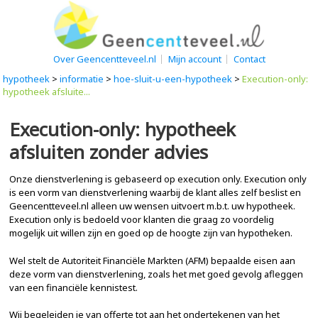
Over Geencentteveel.nl
Mijn account
Contact
hypotheek
>
informatie
>
hoe-sluit-u-een-hypotheek
>
Execution-only:
hypotheek afsluite...
Execution-only: hypotheek
afsluiten zonder advies
Onze dienstverlening is gebaseerd op execution only. Execution only
is een vorm van dienstverlening waarbij de klant alles zelf beslist en
Geencentteveel.nl alleen uw wensen uitvoert m.b.t. uw hypotheek.
Execution only is bedoeld voor klanten die graag zo voordelig
mogelijk uit willen zijn en goed op de hoogte zijn van hypotheken.
Wel stelt de Autoriteit Financiële Markten (AFM) bepaalde eisen aan
deze vorm van dienstverlening, zoals het met goed gevolg afleggen
van een financiële kennistest.
Wij begeleiden je van offerte tot aan het ondertekenen van het