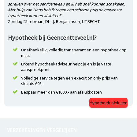
spreken over het serviceniveau en ik heb snel kunnen schakelen.
Met hulp van Hans heb ik tegen een scherpe prijs de gewenste
hypotheek kunnen afsluiten!”
Zondag 25 februari, Dhr. J. Benjaminsen, UTRECHT
Hypotheek bij Geencentteveel.nl?
Onafhankelijk, volledig transparant en een hypotheek op
maat
Erkend hypotheekadviseur helpt je en is je vaste
aanspreekpunt
Volledige service tegen een execution only prijs van
slechts 695,-
Bespaar meer dan €1000,- aan afsluitkosten
Hypotheek afsluiten
VERZEKERINGEN VERGELIJKEN