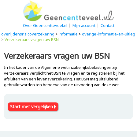
Over Geencentteveel.nl
Mijn account
Contact
overlijdensrisicoverzekering
>
informatie
>
overige-informatie-en-uitleg
>
Verzekeraars vragen uw BSN
Verzekeraars vragen uw BSN
In het kader van de Algemene wet inzake rijksbelastingen zijn
verzekeraars verplicht het BSN te vragen en te registreren bij het
afsluiten van een levensverzekering. Het BSN mag uitsluitend
gebruikt worden ten behoeve van de uitvoering van deze wet.
Start met vergelijken