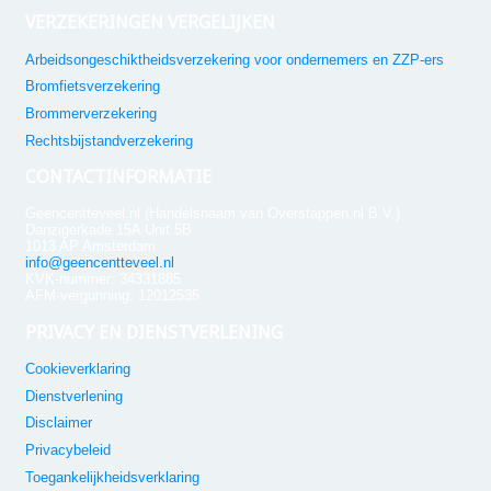
VERZEKERINGEN VERGELIJKEN
Arbeidsongeschiktheidsverzekering voor ondernemers en ZZP-ers
Bromfietsverzekering
Brommerverzekering
Rechtsbijstandverzekering
CONTACTINFORMATIE
Geencentteveel.nl (Handelsnaam van Overstappen.nl B.V.)
Danzigerkade 15A Unit 5B
1013 AP Amsterdam
info@geencentteveel.nl
KVK-nummer: 34331885
AFM-vergunning: 12012535
PRIVACY EN DIENSTVERLENING
Cookieverklaring
Dienstverlening
Disclaimer
Privacybeleid
Toegankelijkheidsverklaring