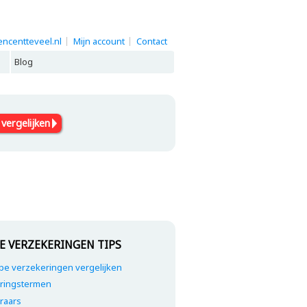
ncentteveel.nl
Mijn account
Contact
Blog
 vergelijken
E VERZEKERINGEN TIPS
e verzekeringen vergelijken
ringstermen
raars