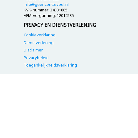
info@geencentteveel.nl
KVK-nummer: 34331885
AFM-vergunning: 12012535
PRIVACY EN DIENSTVERLENING
Cookieverklaring
Dienstverlening
Disclaimer
Privacybeleid
Toegankelijkheidsverklaring