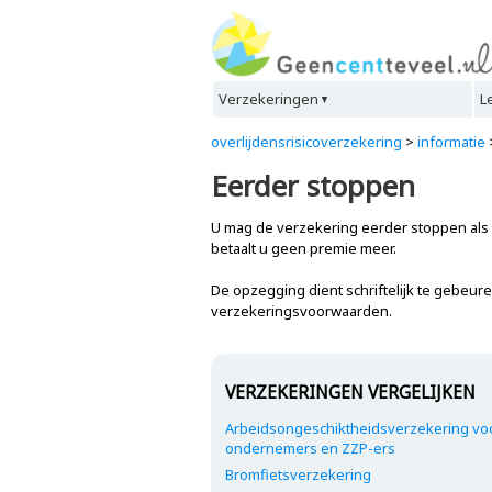
Verzekeringen
L
overlijdensrisicoverzekering
>
informatie
Eerder stoppen
U mag de verzekering eerder stoppen als
betaalt u geen premie meer.
De opzegging dient schriftelijk te gebeure
verzekeringsvoorwaarden.
VERZEKERINGEN VERGELIJKEN
Arbeidsongeschiktheidsverzekering vo
ondernemers en ZZP-ers
Bromfietsverzekering