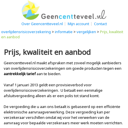
Over Geencentteveel.nl
Mijn account
Contact
overlijdensrisicoverzekering
>
informatie
>
vergelijken
>
Prijs, kwaliteit
en aanbod
Prijs, kwaliteit en aanbod
Geencentteveel.nl maakt afspraken met zoveel mogelijk aanbieders
van overlijdensrisicoverzekeringen om goede producten tegen een
aantrekkelijk tarief
aan te bieden.
Vanaf 1 januari 2013 geldt een provisieverbod voor
overlijdensrisicoverzekeringen. U betaalt een eenmalige
afsluitvergoeding alleen als er een polis tot stand komt.
De vergoeding die u aan ons betaalt is gebaseerd op een efficiënte
elektronische aanvraagverwerking. Deze vergoeding kan per
verzekeraar verschillen omdat wij voor het verwerken van de
aanvraag voor bepaalde verzekeraars meer werk moeten verrichten.