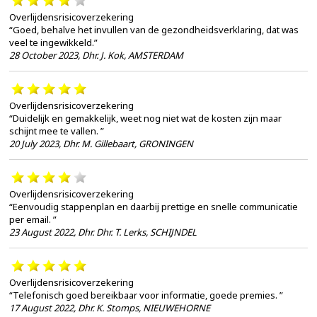
Overlijdensrisicoverzekering
“Goed, behalve het invullen van de gezondheidsverklaring, dat was
veel te ingewikkeld.”
28 October 2023
,
Dhr. J. Kok, AMSTERDAM
Overlijdensrisicoverzekering
“Duidelijk en gemakkelijk, weet nog niet wat de kosten zijn maar
schijnt mee te vallen. ”
20 July 2023
,
Dhr. M. Gillebaart, GRONINGEN
Overlijdensrisicoverzekering
“Eenvoudig stappenplan en daarbij prettige en snelle communicatie
per email. ”
23 August 2022
,
Dhr. Dhr. T. Lerks, SCHIJNDEL
Overlijdensrisicoverzekering
“Telefonisch goed bereikbaar voor informatie, goede premies. ”
17 August 2022
,
Dhr. K. Stomps, NIEUWEHORNE