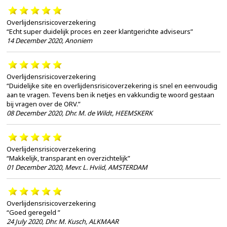
Overlijdensrisicoverzekering
“Echt super duidelijk proces en zeer klantgerichte adviseurs”
14 December 2020
,
Anoniem
Overlijdensrisicoverzekering
“Duidelijke site en overlijdensrisicoverzekering is snel en eenvoudig
aan te vragen. Tevens ben ik netjes en vakkundig te woord gestaan
bij vragen over de ORV.”
08 December 2020
,
Dhr. M. de Wildt, HEEMSKERK
Overlijdensrisicoverzekering
“Makkelijk, transparant en overzichtelijk”
01 December 2020
,
Mevr. L. Hviid, AMSTERDAM
Overlijdensrisicoverzekering
“Goed geregeld ”
24 July 2020
,
Dhr. M. Kusch, ALKMAAR