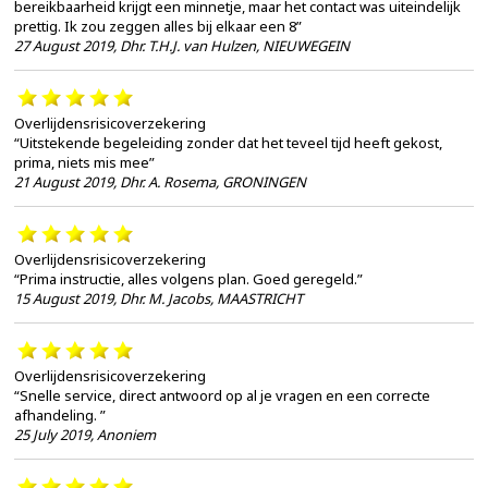
bereikbaarheid krijgt een minnetje, maar het contact was uiteindelijk
prettig. Ik zou zeggen alles bij elkaar een 8”
27 August 2019
,
Dhr. T.H.J. van Hulzen, NIEUWEGEIN
Overlijdensrisicoverzekering
“Uitstekende begeleiding zonder dat het teveel tijd heeft gekost,
prima, niets mis mee”
21 August 2019
,
Dhr. A. Rosema, GRONINGEN
Overlijdensrisicoverzekering
“Prima instructie, alles volgens plan. Goed geregeld.”
15 August 2019
,
Dhr. M. Jacobs, MAASTRICHT
Overlijdensrisicoverzekering
“Snelle service, direct antwoord op al je vragen en een correcte
afhandeling. ”
25 July 2019
,
Anoniem