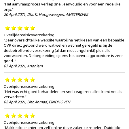
“Het aanvraagproces verliep snel, eenvoudig en voor een redelijke
prijs.”
20 April 2021
,
Dhr. K. Hoogeweegen, AMSTERDAM
Overlijdensrisicoverzekering
“Zeer overzichtelijke website waarbij na het kiezen van een bepaalde
OVR direct getoond werd wat wel en wat niet geregeld is bij de
desbetreffende verzekering (al dan niet aangehinkt) plus alle
voorwaarden. De begeleiding tijdens het aanvraagprocedure is zeer
goed. ”
07 April 2021
,
Anoniem
Overlijdensrisicoverzekering
“Het was echt goed behandelen en snel reageren, alles komt net als
verwachten.”
02 April 2021
,
Dhr. Ahmad, EINDHOVEN
Overlijdensrisicoverzekering
“Makkelijke manier om zelf online deze zaken te regelen. Duidelijke