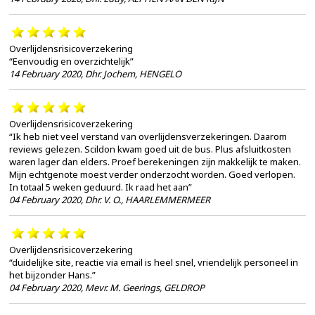
Overlijdensrisicoverzekering
“Eenvoudig en overzichtelijk”
14 February 2020
,
Dhr. Jochem, HENGELO
Overlijdensrisicoverzekering
“Ik heb niet veel verstand van overlijdensverzekeringen. Daarom
reviews gelezen. Scildon kwam goed uit de bus. Plus afsluitkosten
waren lager dan elders. Proef berekeningen zijn makkelijk te maken.
Mijn echtgenote moest verder onderzocht worden. Goed verlopen.
In totaal 5 weken geduurd. Ik raad het aan”
04 February 2020
,
Dhr. V. O., HAARLEMMERMEER
Overlijdensrisicoverzekering
“duidelijke site, reactie via email is heel snel, vriendelijk personeel in
het bijzonder Hans.”
04 February 2020
,
Mevr. M. Geerings, GELDROP