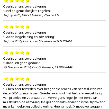
Overlijdensrisicoverzekering
“Snel en gemakkelijk te regelen”
16 July 2025
,
Dhr. O. Harken, ZUIDVEEN
Overlijdensrisicoverzekering
“Goede begeleiding en advisering”
16 June 2025
,
Dhr. K. van Staveren, ROTTERDAM
Overlijdensrisicoverzekering
“Simpel en geen gedoe.”
29 November 2024
,
Dhr. G. Romers, LANDGRAAF
Overlijdensrisicoverzekering
“Ik ben zeer tevreden over het gehele proces van het afsluiten van
deze ORV op mijn leven. Goede rekentool met heldere vergelijking
van premies en voorwaarden. Vervolgens regel je met een paar
muisklikken de aanvraag. De gezondheidsverklaring is wel tijdrovend
maar kan gelukkig volledig online. Heel simpel. Ik moet wel zeggen