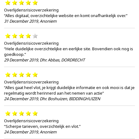
Overlijdensrisicoverzekering
“Alles digitaal, overzichtelijke website en komt onafhankelijk over.”
31 December 2019
,
Anoniem
Overlijdensrisicoverzekering
“Hele duidelijke overzichtelijke en eerlijke site. Bovendien ook nog is
goedkoop.”
29 December 2019
,
Dhr. Abbas, DORDRECHT
Overlijdensrisicoverzekering
“Alles gaat heel vlot, je krijgt duidelijke informatie en ook mooi is dat je
regelmatig wordt herinnerd aan het nemen van actie”
24 December 2019
,
Dhr. Boshuizen, BIDDINGHUIZEN
Overlijdensrisicoverzekering
“Scherpe tarieven, overzichtelijk en vlot.”
24 December 2019
,
Anoniem