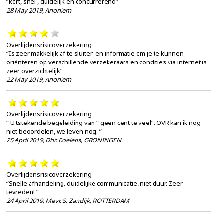
“kort, snel , duidelijk en concurrerend”
28 May 2019
,
Anoniem
Overlijdensrisicoverzekering
“Is zeer makkelijk af te sluiten en informatie om je te kunnen
oriënteren op verschillende verzekeraars en condities via internet is
zeer overzichtelijk”
22 May 2019
,
Anoniem
Overlijdensrisicoverzekering
“ Uitstekende begeleiding van “ geen cent te veel”. OVR kan ik nog
niet beoordelen, we leven nog. ”
25 April 2019
,
Dhr. Boelens, GRONINGEN
Overlijdensrisicoverzekering
“Snelle afhandeling, duidelijke communicatie, niet duur. Zeer
tevreden! ”
24 April 2019
,
Mevr. S. Zandijk, ROTTERDAM