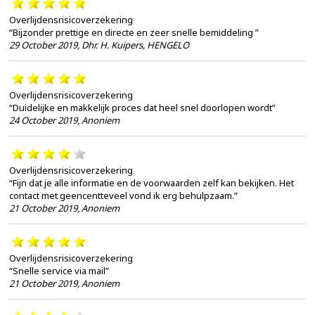
Overlijdensrisicoverzekering
“Bijzonder prettige en directe en zeer snelle bemiddeling ”
29 October 2019
,
Dhr. H. Kuipers, HENGELO
Overlijdensrisicoverzekering
“Duidelijke en makkelijk proces dat heel snel doorlopen wordt”
24 October 2019
,
Anoniem
Overlijdensrisicoverzekering
“Fijn dat je alle informatie en de voorwaarden zelf kan bekijken. Het
contact met geencentteveel vond ik erg behulpzaam.”
21 October 2019
,
Anoniem
Overlijdensrisicoverzekering
“Snelle service via mail”
21 October 2019
,
Anoniem