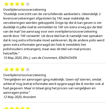
Overlijdensrisicoverzekering
“Duidelijk overzicht van de verschillende aanbieders. Uiteindelijk 2
levensverzekeringen afgesloten bij TAF, waar makkelijk de
verzekeringen werden gekoppeld. Enige tip die ik kan geven is om
duidelijk in jullie mail te vermelden te TAF om extra vroeg ipv de titel
van de mail ‘Uw aanvraag voor een overlijdensrisicoverzekering
wordt door TAF verwerkt’. Uit deze titel kan ik namelijk niet opmaken
dat ik nog extra informatie moet aanleveren. Bij de andere polis werd
geen extra informatie gevraagd (en heb ik inmiddels het
polishouders ontvangen), maar was de titel van mail precies
hetzelfde.”
15 May 2020
,
Dhr. J. van de Crommert, EINDHOVEN
Overlijdensrisicoverzekering
“Vergelijken en aanvragen ging makkelijk. Geen vijf sterren, omdat
achteraf nog (extra) informatie werd opgevraagd die ik eerder ook al
had gegeven. Maar in totaal ging het proces van vergelijken en
aanvragen prima.”
12 May 2020
,
Anoniem