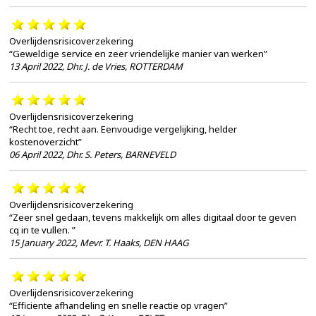
Overlijdensrisicoverzekering
“Geweldige service en zeer vriendelijke manier van werken”
13 April 2022
,
Dhr. J. de Vries, ROTTERDAM
Overlijdensrisicoverzekering
“Recht toe, recht aan. Eenvoudige vergelijking, helder
kostenoverzicht”
06 April 2022
,
Dhr. S. Peters, BARNEVELD
Overlijdensrisicoverzekering
“Zeer snel gedaan, tevens makkelijk om alles digitaal door te geven
cq in te vullen. ”
15 January 2022
,
Mevr. T. Haaks, DEN HAAG
Overlijdensrisicoverzekering
“Efficiente afhandeling en snelle reactie op vragen”