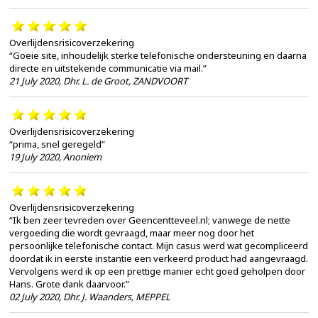
Overlijdensrisicoverzekering
“Goeie site, inhoudelijk sterke telefonische ondersteuning en daarna
directe en uitstekende communicatie via mail.”
21 July 2020
,
Dhr. L. de Groot, ZANDVOORT
Overlijdensrisicoverzekering
“prima, snel geregeld”
19 July 2020
,
Anoniem
Overlijdensrisicoverzekering
“Ik ben zeer tevreden over Geencentteveel.nl; vanwege de nette
vergoeding die wordt gevraagd, maar meer nog door het
persoonlijke telefonische contact. Mijn casus werd wat gecompliceerd
doordat ik in eerste instantie een verkeerd product had aangevraagd.
Vervolgens werd ik op een prettige manier echt goed geholpen door
Hans. Grote dank daarvoor.”
02 July 2020
,
Dhr. J. Waanders, MEPPEL