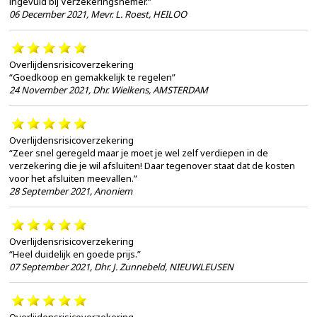
ingevuld bij Verzekeringsnemer.”
06 December 2021
,
Mevr. L. Roest, HEILOO
Overlijdensrisicoverzekering
“Goedkoop en gemakkelijk te regelen”
24 November 2021
,
Dhr. Wielkens, AMSTERDAM
Overlijdensrisicoverzekering
“Zeer snel geregeld maar je moet je wel zelf verdiepen in de
verzekering die je wil afsluiten! Daar tegenover staat dat de kosten
voor het afsluiten meevallen.”
28 September 2021
,
Anoniem
Overlijdensrisicoverzekering
“Heel duidelijk en goede prijs.”
07 September 2021
,
Dhr. J. Zunnebeld, NIEUWLEUSEN
Overlijdensrisicoverzekering