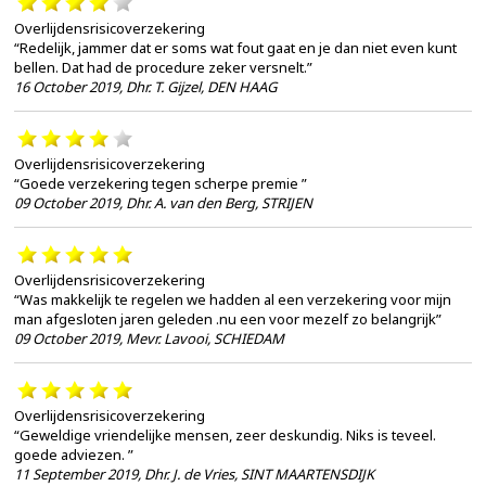
Overlijdensrisicoverzekering
“Redelijk, jammer dat er soms wat fout gaat en je dan niet even kunt
bellen. Dat had de procedure zeker versnelt.”
16 October 2019
,
Dhr. T. Gijzel, DEN HAAG
Overlijdensrisicoverzekering
“Goede verzekering tegen scherpe premie ”
09 October 2019
,
Dhr. A. van den Berg, STRIJEN
Overlijdensrisicoverzekering
“Was makkelijk te regelen we hadden al een verzekering voor mijn
man afgesloten jaren geleden .nu een voor mezelf zo belangrijk”
09 October 2019
,
Mevr. Lavooi, SCHIEDAM
Overlijdensrisicoverzekering
“Geweldige vriendelijke mensen, zeer deskundig. Niks is teveel.
goede adviezen. ”
11 September 2019
,
Dhr. J. de Vries, SINT MAARTENSDIJK