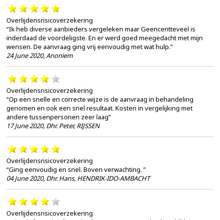
Overlijdensrisicoverzekering
“Ik heb diverse aanbieders vergeleken maar Geencentteveel is
inderdaad de voordeligste. En er werd goed meegedacht met mijn
wensen. De aanvraag ging vrij eenvoudig met wat hulp.”
24 June 2020
,
Anoniem
Overlijdensrisicoverzekering
“Op een snelle en correcte wijze is de aanvraag in behandeling
genomen en ook een snel resultaat. Kosten in vergelijking met
andere tussenpersonen zeer laag”
17 June 2020
,
Dhr. Peter, RIJSSEN
Overlijdensrisicoverzekering
“Ging eenvoudig en snel. Boven verwachting. ”
04 June 2020
,
Dhr. Hans, HENDRIK-IDO-AMBACHT
Overlijdensrisicoverzekering