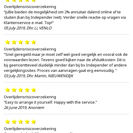
Overlijdensrisicoverzekering
“Jullie bieden de mogelijkheid om 2% annuitair dalend online af te
sluiten (kan bij Independer niet). Verder snelle reactie op vragen via
Klantenservice e-mail. Top!”
05 July 2019
,
Dhr. Li, VENLO
Overlijdensrisicoverzekering
“Snel geregeld maar je moet zelf wel goed vergelijk en vooral ook de
voorwaarden lezen. Tevens goed kijken naar de afsluitkosten. Dit is
bij geencentteveel duidelijk minder dan bij bv Independer of andere
vergelijkingssites. Proces van aanvragen gaat erg eenvoudig. ”
03 July 2019
,
Dhr. Martin, NIEUWENDIJK
Overlijdensrisicoverzekering
“Easy to arrange it yourself. Happy with the service.”
26 June 2019
,
Anoniem
Overlijdensrisicoverzekering