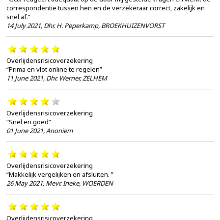
correspondentie tussen hen en de verzekeraar correct, zakelijk en
snel af.”
14 July 2021
,
Dhr. H. Peperkamp, BROEKHUIZENVORST
Overlijdensrisicoverzekering
“Prima en vlot online te regelen”
11 June 2021
,
Dhr. Werner, ZELHEM
Overlijdensrisicoverzekering
“Snel en goed”
01 June 2021
,
Anoniem
Overlijdensrisicoverzekering
“Makkelijk vergelijken en afsluiten. ”
26 May 2021
,
Mevr. Ineke, WOERDEN
Overlijdensrisicoverzekering