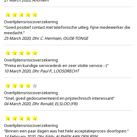
Overlijdensrisicoverzekering
“Goed positief contact met telefonische uitleg. Fijne medewerker die
meedacht.”
25 March 2020
,
Dhr. C. Hermsen, OUDE-TONGE
Overlijdensrisicoverzekering
“Prima en kundige servicedesk en zeer vlotte service :-)”
10 March 2020
,
Dhr. Paul P., LOOSDRECHT
Overlijdensrisicoverzekering
“Snel, goed gedocumenteerd en prijstechnisch interessant”
04 March 2020
,
Dhr. Ronald, ELSLOO (FR)
Overlijdensrisicoverzekering
“Binnen een paar dagen was het hele acceptatieproces doorlopen.”
14 February 2020
,
Dhr. Eddy, ALPHEN AAN DEN RIJN