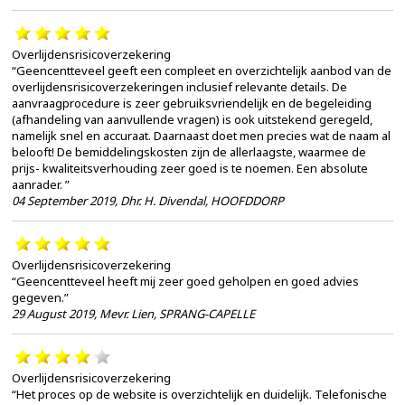
Overlijdensrisicoverzekering
“Geencentteveel geeft een compleet en overzichtelijk aanbod van de
overlijdensrisicoverzekeringen inclusief relevante details. De
aanvraagprocedure is zeer gebruiksvriendelijk en de begeleiding
(afhandeling van aanvullende vragen) is ook uitstekend geregeld,
namelijk snel en accuraat. Daarnaast doet men precies wat de naam al
belooft! De bemiddelingskosten zijn de allerlaagste, waarmee de
prijs- kwaliteitsverhouding zeer goed is te noemen. Een absolute
aanrader. ”
04 September 2019
,
Dhr. H. Divendal, HOOFDDORP
Overlijdensrisicoverzekering
“Geencentteveel heeft mij zeer goed geholpen en goed advies
gegeven.”
29 August 2019
,
Mevr. Lien, SPRANG-CAPELLE
Overlijdensrisicoverzekering
“Het proces op de website is overzichtelijk en duidelijk. Telefonische