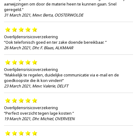
aanwijzingen om door de materie heen te kunnen gaan. Snel
geregeld.”
31 March 2021
,
Mevr. Berta, OOSTERWOLDE
Overlijdensrisicoverzekering
“Ook telefonisch goed en ter zake doende bereikbaar. ”
26 March 2021
,
Dhr. F. Blaas, ALKMAAR
Overlijdensrisicoverzekering
“Makkelijk te regelen, duidelijke communicatie via e-mail en de
goedkoopste die ik kon vinden!”
23 March 2021
,
Mevr. Valerie, DELFT
Overlijdensrisicoverzekering
“Perfect overzicht tegen lage kosten ”
19 March 2021
,
Dhr. Michiel, OVERVEEN