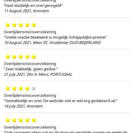
“heel duidelijk en snel geregeld”
11 August 2021
,
Anoniem
Overlijdensrisicoverzekering
“Snelle reactie Maatwerk is mogelijk Schappelijke premie”
10 August 2021
,
Mevr. P.C. Kruidenier, OUD-BEIJERLAND
Overlijdensrisicoverzekering
“Zeer makkelijk, geen gedoe ”
21 July 2021
,
Dhr. A. Mens, PORTUGAAL
Overlijdensrisicoverzekering
“Gemakkelijk en snel. De website ziet er wel erg gedateerd uit.”
14 July 2021
,
Anoniem
Overlijdensrisicoverzekering
“Gctv reageert adequaat op de door mij gestelde vragen en werkt de