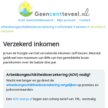
Over Geencentteveel.nl
Mijn account
Contact
arbeidsongeschiktheidsverzekering
>
informatie
>
termen
>
Verzekerd
inkomen
Verzekerd inkomen
Je kan de hoogte van het verzekerde inkomen zelf kiezen. Meestal
geldt wel een maximum van 80% van het gemiddelde bruto
jaarinkomen over de laatste drie jaar.
Arbeidsongeschiktheidsverzekering (AOV) nodig?
Wacht niet langer en ga direct de
arbeidsongeschiktheidsverzekering vergelijken
op premies en
polisvoorwaarden.
Een
AOV sluit je af
tegen een scherp tarief van 195,- eenmalig