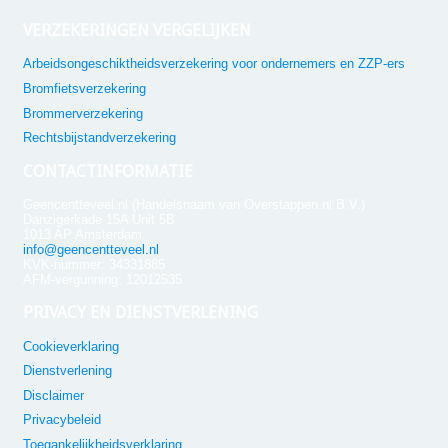
VERZEKERINGEN VERGELIJKEN
Arbeidsongeschiktheidsverzekering voor ondernemers en ZZP-ers
Bromfietsverzekering
Brommerverzekering
Rechtsbijstandverzekering
CONTACTINFORMATIE
Geencentteveel.nl (Handelsnaam van Overstappen.nl B.V.)
Danzigerkade 15A Unit 5B
1013 AP Amsterdam
info@geencentteveel.nl
KVK-nummer: 34331885
AFM-vergunning: 12012535
PRIVACY EN DIENSTVERLENING
Cookieverklaring
Dienstverlening
Disclaimer
Privacybeleid
Toegankelijkheidsverklaring