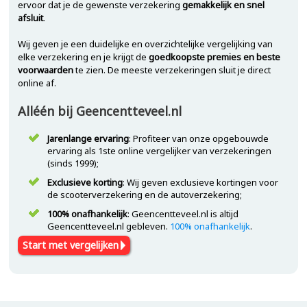
ervoor dat je de gewenste verzekering
gemakkelijk en snel
afsluit
.
Wij geven je een duidelijke en overzichtelijke vergelijking van
elke verzekering en je krijgt de
goedkoopste premies en beste
voorwaarden
te zien. De meeste verzekeringen sluit je direct
online af.
Alléén bij Geencentteveel.nl
Jarenlange ervaring
: Profiteer van onze opgebouwde
ervaring als 1ste online vergelijker van verzekeringen
(sinds 1999);
Exclusieve korting
: Wij geven exclusieve kortingen voor
de scooterverzekering en de autoverzekering;
100% onafhankelijk
: Geencentteveel.nl is altijd
Geencentteveel.nl gebleven.
100% onafhankelijk
.
Start met vergelijken