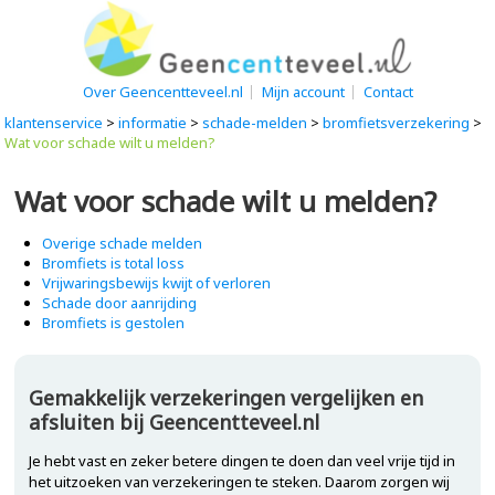
Over Geencentteveel.nl
Mijn account
Contact
klantenservice
>
informatie
>
schade-melden
>
bromfietsverzekering
>
Wat voor schade wilt u melden?
Wat voor schade wilt u melden?
Overige schade melden
Bromfiets is total loss
Vrijwaringsbewijs kwijt of verloren
Schade door aanrijding
Bromfiets is gestolen
Gemakkelijk verzekeringen vergelijken en
afsluiten bij Geencentteveel.nl
Je hebt vast en zeker betere dingen te doen dan veel vrije tijd in
het uitzoeken van verzekeringen te steken. Daarom zorgen wij