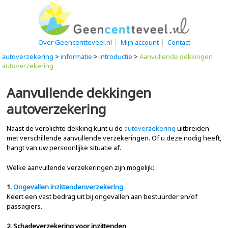
Over Geencentteveel.nl
Mijn account
Contact
autoverzekering
>
informatie
>
introductie
>
Aanvullende dekkingen
autoverzekering
Aanvullende dekkingen
autoverzekering
Naast de verplichte dekking kunt u de
autoverzekering
uitbreiden
met verschillende aanvullende verzekeringen. Of u deze nodig heeft,
hangt van uw persoonlijke situatie af.
Welke aanvullende verzekeringen zijn mogelijk:
1.
Ongevallen inzittendenverzekering
Keert een vast bedrag uit bij ongevallen aan bestuurder en/of
passagiers.
2. Schadeverzekering voor inzittenden