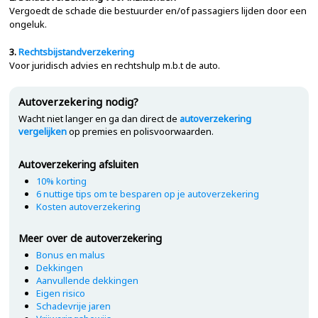
Vergoedt de schade die bestuurder en/of passagiers lijden door een
ongeluk.
3.
Rechtsbijstandverzekering
Voor juridisch advies en rechtshulp m.b.t de auto.
Autoverzekering nodig?
Wacht niet langer en ga dan direct de
autoverzekering
vergelijken
op premies en polisvoorwaarden.
Autoverzekering afsluiten
10% korting
6 nuttige tips om te besparen op je autoverzekering
Kosten autoverzekering
Meer over de autoverzekering
Bonus en malus
Dekkingen
Aanvullende dekkingen
Eigen risico
Schadevrije jaren