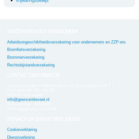
Vrijwaringsbewijs
VERZEKERINGEN VERGELIJKEN
Arbeidsongeschiktheidsverzekering voor ondernemers en ZZP-ers
Bromfietsverzekering
Brommerverzekering
Rechtsbijstandverzekering
CONTACTINFORMATIE
Geencentteveel.nl (Handelsnaam van Overstappen.nl B.V.)
Danzigerkade 15A Unit 5B
1013 AP Amsterdam
info@geencentteveel.nl
KVK-nummer: 34331885
AFM-vergunning: 12012535
PRIVACY EN DIENSTVERLENING
Cookieverklaring
Dienstverlening