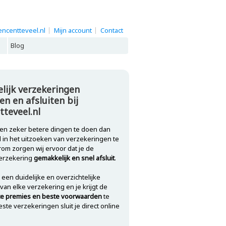
ncentteveel.nl
Mijn account
Contact
Blog
lijk verzekeringen
en en afsluiten bij
teveel.nl
t en zeker betere dingen te doen dan
ijd in het uitzoeken van verzekeringen te
rom zorgen wij ervoor dat je de
erzekering
gemakkelijk en snel afsluit
.
 een duidelijke en overzichtelijke
 van elke verzekering en je krijgt de
e premies en beste voorwaarden
te
ste verzekeringen sluit je direct online