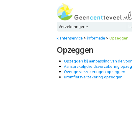
Verzekeringen
L
klantenservice
>
informatie
>
Opzeggen
Opzeggen
Opzeggen bij aanpassing van de voor
Aansprakelijkheidsverzekering opze
Overige verzekeringen opzeggen
Bromfietsverzekering opzeggen