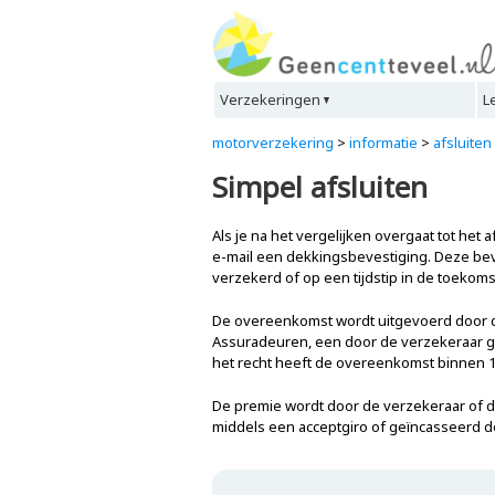
Verzekeringen
L
motorverzekering
>
informatie
>
afsluiten
Simpel afsluiten
Als je na het vergelijken overgaat tot het 
e-mail een dekkingsbevestiging. Deze beve
verzekerd of op een tijdstip in de toekoms
De overeenkomst wordt uitgevoerd door d
Assuradeuren, een door de verzekeraar ge
het recht heeft de overeenkomst binnen 1
De premie wordt door de verzekeraar of 
middels een acceptgiro of geïncasseerd d