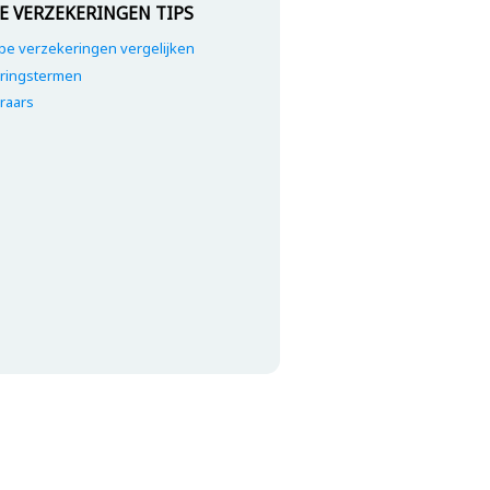
E VERZEKERINGEN TIPS
e verzekeringen vergelijken
ringstermen
raars