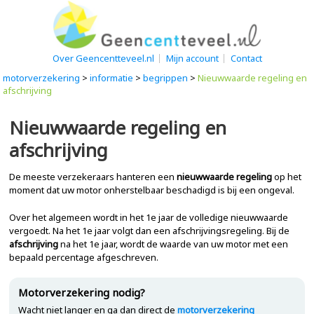
Over Geencentteveel.nl
Mijn account
Contact
motorverzekering
>
informatie
>
begrippen
>
Nieuwwaarde regeling en
afschrijving
Nieuwwaarde regeling en
afschrijving
De meeste verzekeraars hanteren een
nieuwwaarde regeling
op het
moment dat uw motor onherstelbaar beschadigd is bij een ongeval.
Over het algemeen wordt in het 1e jaar de volledige nieuwwaarde
vergoedt. Na het 1e jaar volgt dan een afschrijvingsregeling. Bij de
afschrijving
na het 1e jaar, wordt de waarde van uw motor met een
bepaald percentage afgeschreven.
Motorverzekering nodig?
Wacht niet langer en ga dan direct de
motorverzekering