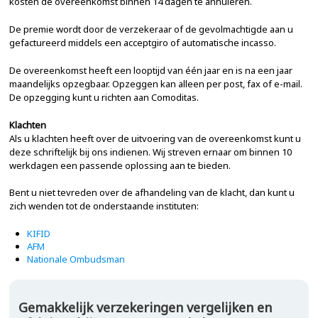
kosten de overeenkomst binnen 14 dagen te annuleren.
De premie wordt door de verzekeraar of de gevolmachtigde aan u
gefactureerd middels een acceptgiro of automatische incasso.
De overeenkomst heeft een looptijd van één jaar en is na een jaar
maandelijks opzegbaar. Opzeggen kan alleen per post, fax of e-mail.
De opzegging kunt u richten aan Comoditas.
Klachten
Als u klachten heeft over de uitvoering van de overeenkomst kunt u
deze schriftelijk bij ons indienen. Wij streven ernaar om binnen 10
werkdagen een passende oplossing aan te bieden.
Bent u niet tevreden over de afhandeling van de klacht, dan kunt u
zich wenden tot de onderstaande instituten:
KIFID
AFM
Nationale Ombudsman
Gemakkelijk verzekeringen vergelijken en