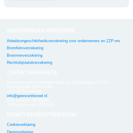
VERZEKERINGEN VERGELIJKEN
Arbeidsongeschiktheidsverzekering voor ondernemers en ZZP-ers
Bromfietsverzekering
Brommerverzekering
Rechtsbijstandverzekering
CONTACTINFORMATIE
Geencentteveel.nl (Handelsnaam van Overstappen.nl B.V.)
Danzigerkade 15A Unit 5B
1013 AP Amsterdam
info@geencentteveel.nl
KVK-nummer: 34331885
AFM-vergunning: 12012535
PRIVACY EN DIENSTVERLENING
Cookieverklaring
Dienstverlening