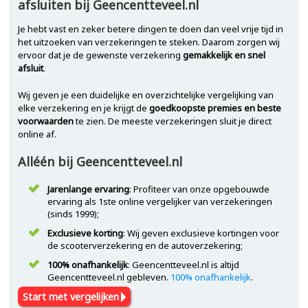
afsluiten bij Geencentteveel.nl
Je hebt vast en zeker betere dingen te doen dan veel vrije tijd in
het uitzoeken van verzekeringen te steken. Daarom zorgen wij
ervoor dat je de gewenste verzekering
gemakkelijk en snel
afsluit
.
Wij geven je een duidelijke en overzichtelijke vergelijking van
elke verzekering en je krijgt de
goedkoopste premies en beste
voorwaarden
te zien. De meeste verzekeringen sluit je direct
online af.
Alléén bij Geencentteveel.nl
Jarenlange ervaring
: Profiteer van onze opgebouwde
ervaring als 1ste online vergelijker van verzekeringen
(sinds 1999);
Exclusieve korting
: Wij geven exclusieve kortingen voor
de scooterverzekering en de autoverzekering;
100% onafhankelijk
: Geencentteveel.nl is altijd
Geencentteveel.nl gebleven.
100% onafhankelijk
.
Start met vergelijken