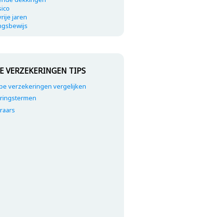
sico
rije jaren
ingsbewijs
E VERZEKERINGEN TIPS
e verzekeringen vergelijken
ringstermen
raars