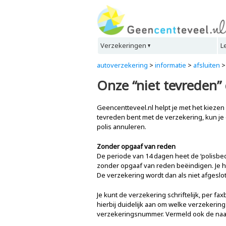
Verzekeringen
L
autoverzekering
>
informatie
>
afsluiten
Onze “niet tevreden”
Geencentteveel.nl helpt je met het kiezen 
tevreden bent met de verzekering, kun je
polis annuleren.
Zonder opgaaf van reden
De periode van 14 dagen heet de ‘polisbede
zonder opgaaf van reden beëindigen. Je h
De verzekering wordt dan als niet afgesl
Je kunt de verzekering schriftelijk, per fa
hierbij duidelijk aan om welke verzekering
verzekeringsnummer. Vermeld ook de naa