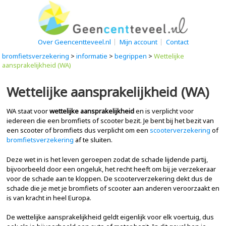
Over Geencentteveel.nl
Mijn account
Contact
bromfietsverzekering
>
informatie
>
begrippen
>
Wettelijke
aansprakelijkheid (WA)
Wettelijke aansprakelijkheid (WA)
WA staat voor
wettelijke aansprakelijkheid
en is verplicht voor
iedereen die een bromfiets of scooter bezit. Je bent bij het bezit van
een scooter of bromfiets dus verplicht om een
scooterverzekering
of
bromfietsverzekering
af te sluiten.
Deze wet in is het leven geroepen zodat de schade lijdende partij,
bijvoorbeeld door een ongeluk, het recht heeft om bij je verzekeraar
voor de schade aan te kloppen. De scooterverzekering dekt dus de
schade die je met je bromfiets of scooter aan anderen veroorzaakt en
is van kracht in heel Europa.
De wettelijke aansprakelijkheid geldt eigenlijk voor elk voertuig, dus