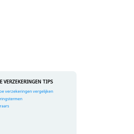
E VERZEKERINGEN TIPS
e verzekeringen vergelijken
ringstermen
raars